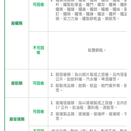
可回收
杆、鐵製鉛筆盒、鐵門、鐵架、鐵棒、鐵鉤
鐵條、鐵鐘、鐵器、鐵鍋、鐵櫃、鐵絲、圖
釘、鐵碗、鐵塊、鐵鍊、鐵皮、鐵杯、鐵盆
頭、菜刀刀身、鐵製餅乾盒、鋼筋等。
廢鐵類
不可回
氣體鋼瓶。
收
鋁容器類：指以鋁片製成之容器，且內容量小於
公升，如飲料罐、汽水罐、啤酒罐等。
廢鋁類
可回收
鋁製用品類：鋁鍋、鋁盆、鋁門窗外框、鋁
等。
玻璃容器類：指以玻璃製成之容器，且內容
17 公升，如油瓶、醬料瓶、酒瓶等。
可回收
玻璃製品類：玻璃盤、玻璃杯、玻璃碗、平
等。
廢玻璃類