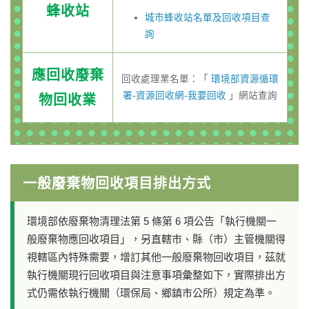
蜂收站
城市蜂收站名單及回收項目查
詢
應回收廢棄
回收處理業名單：「
環境部資源循環
署-資源回收網-我要回收
」網站查詢
物回收業
一般廢棄物回收項目排出方式
環境部依廢棄物清理法第 5 條第 6 項公告「執行機關一
般廢棄物應回收項目」，另直轄市、縣（市）主管機關得
視轄區內特殊需要，增訂其他一般廢棄物回收項目，茲就
執行機關現行回收項目與注意事項彙整如下，實際排出方
式仍需依執行機關（環保局、鄉鎮市公所）規定為準。