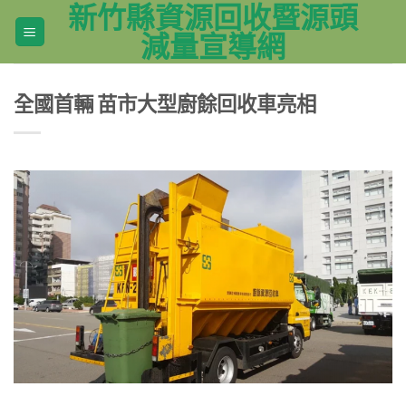
新竹縣資源回收暨源頭
Skip
to
減量宣導網
content
全國首輛 苗市大型廚餘回收車亮相