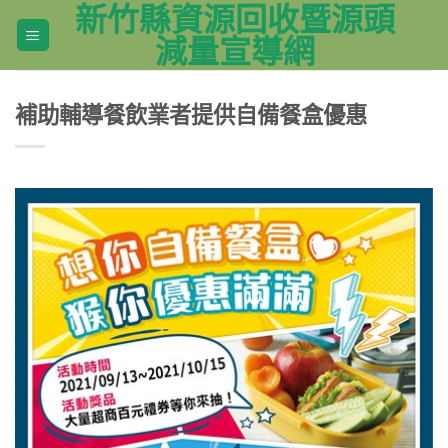
新竹縣資源回收暨源頭
Skip
to
減量宣導網
content
補助輔導餐飲業者提供自備餐盒優惠