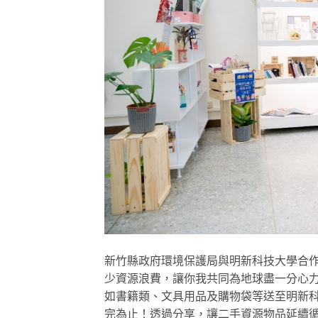
新竹縣政府環境保護局與明新科技大學合
少資源浪費，讓你我共同為地球盡一分心力！
如書籍類、文具用品及購物袋等送至明新
完為止！透過分享，讓二手資源物品延續