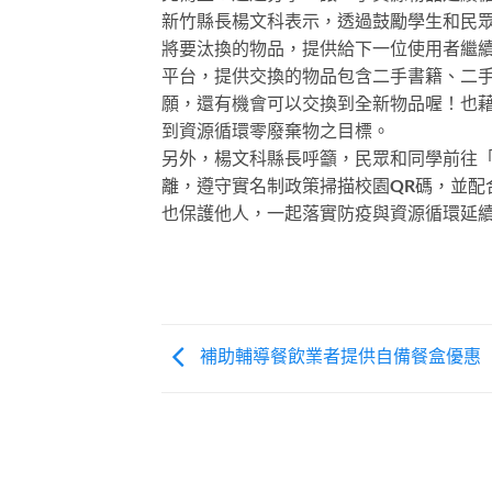
新竹縣長楊文科表示，透過鼓勵學生和民
將要汰換的物品，提供給下一位使用者繼
平台，提供交換的物品包含二手書籍、二
願，還有機會可以交換到全新物品喔！也
到資源循環零廢棄物之目標。
另外，楊文科縣長呼籲，民眾和同學前往
離，遵守實名制政策掃描校園QR碼，並配
也保護他人，一起落實防疫與資源循環延
補助輔導餐飲業者提供自備餐盒優惠