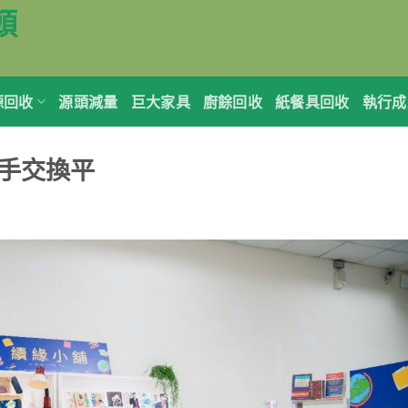
頭
源回收
源頭減量
巨大家具
廚餘回收
紙餐具回收
執行成
手交換平