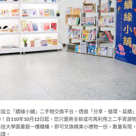
作設立「續緣小舖」二手物交換平台，透過「分享、循環、延續
自110年10月12日起，您只要將全新或可再利用之二手資源
科技大學圖書館一樓櫃檯，即可兌換精美小禮物一份，數量有限
循環。