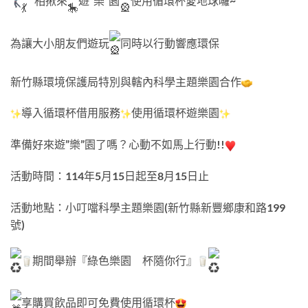
相揪來
遊”樂”園
使用循環杯愛地球囉~
為讓大小朋友們遊玩
同時以行動響應環保
新竹縣環境保護局特別與轄內科學主題樂園合作
導入循環杯借用服務
使用循環杯遊樂園
準備好來遊”樂”園了嗎？心動不如馬上行動!!
活動時間：114年5月15日起至8月15日止
活動地點：小叮噹科學主題樂園(新竹縣新豐鄉康和路199
號)
期間舉辦『綠色樂園 杯隨你行』
享購買飲品即可免費使用循環杯