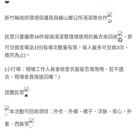
新竹縣政府環境保護局與橫山鄉公所清潔隊合作
民眾只要攜帶10件經過清潔整理堪使用的舊衣來回收
，即
可兌換宣導品1份(每場次數量有限，每人最多可兌換3次，
換完為止)。
(小叮嚀：現場工作人員會檢查衣服是否堪用唷，若不適
合，現場會直接退回喔！)
提醒民眾
本活動可回收項目：外衣、外褲、裙子、洋裝、背心、外
套、西裝等