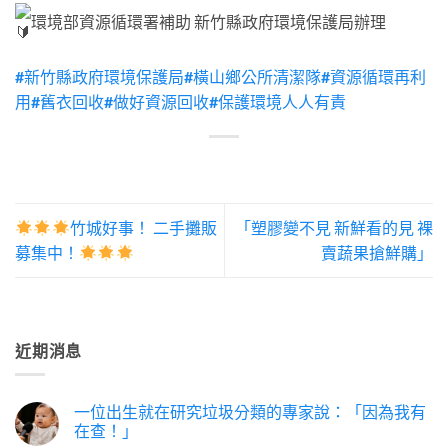
環境部資源循環署補助 新竹縣政府環境保護局辦理
#新竹縣政府環境保護局
#橫山鄉公所清潔隊
#資源循環再利
用
#舊衣回收
#做好資源回收
#保護環境人人有責
竹城好事！ 二手攤販
「塑膠變不見 新鮮看的見 裸
募集中！
賣蔬果搶鮮購」
近期消息
一位出生就在研究垃圾分類的專家說：「因為我有
在查！」