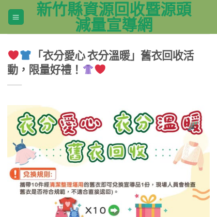
新竹縣資源回收暨源頭
Skip
to
減量宣導網
content
「衣分愛心 衣分溫暖」舊衣回收活
動，限量好禮！