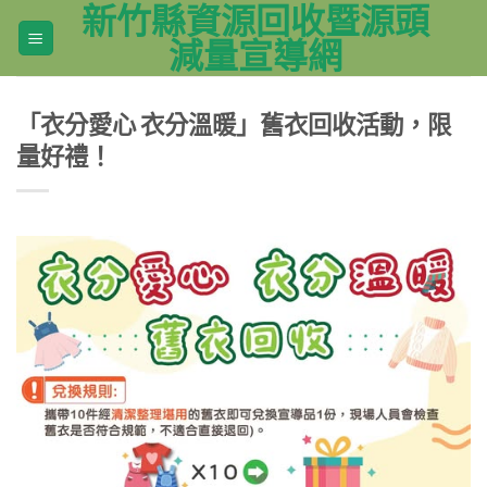
新竹縣資源回收暨源頭
Skip
to
減量宣導網
content
「衣分愛心 衣分溫暖」舊衣回收活動，限
量好禮！