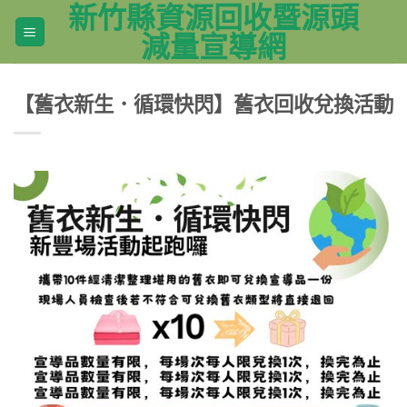
新竹縣資源回收暨源頭
Skip
to
減量宣導網
content
【舊衣新生．循環快閃】舊衣回收兌換活動