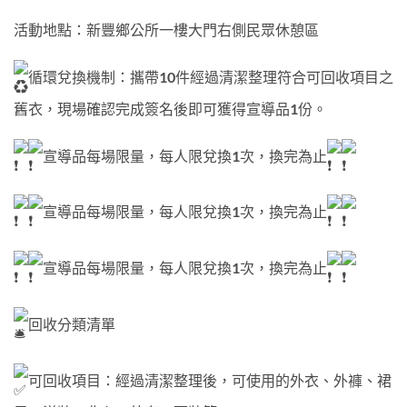
活動地點：新豐鄉公所一樓大門右側民眾休憩區
循環兌換機制：攜帶10件經過清潔整理符合可回收項目之
舊衣，現場確認完成簽名後即可獲得宣導品1份。
宣導品每場限量，每人限兌換1次，換完為止
宣導品每場限量，每人限兌換1次，換完為止
宣導品每場限量，每人限兌換1次，換完為止
回收分類清單
可回收項目：經過清潔整理後，可使用的外衣、外褲、裙