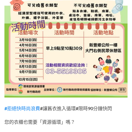
#拒絕快時尚浪費
#讓舊衣進入循環#限時90分鐘快閃
您的衣櫃也需要「資源循環」嗎？