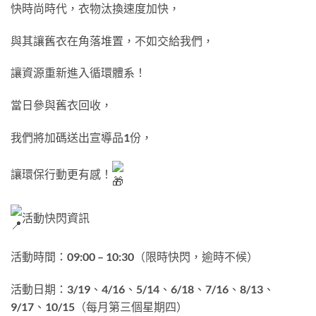
快時尚時代，衣物汰換速度加快，
與其讓舊衣在角落堆置，不如交給我們，
讓資源重新進入循環體系！
當日參與舊衣回收，
我們將加碼送出宣導品1份，
讓環保行動更有感！
活動快閃資訊
活動時間：09:00 – 10:30（限時快閃，逾時不候）
活動日期：3/19、4/16、5/14、6/18、7/16、8/13、
9/17、10/15（每月第三個星期四）