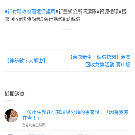
#新竹縣政府環境保護局
#新豐鄉公所清潔隊#資源循環#舊
衣回收#快時尚#環保行動#讓愛循環
【舊衣新生．循環快閃】舊衣
【神秘數字大解密】
回收兌換活動-寶山場
近期消息
一位出生就在研究垃圾分類的專家說：「因為我有
在查！」
在
留言功能已關閉
〈一
位