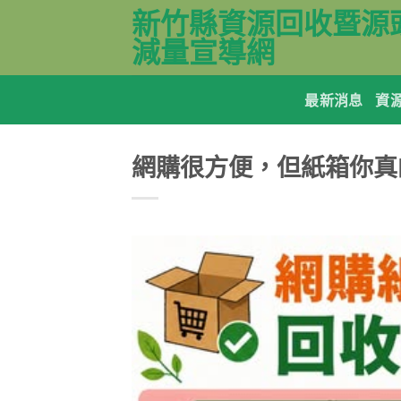
Skip
新竹縣資源回收暨源
to
減量宣導網
content
最新消息
資
網購很方便，但紙箱你真