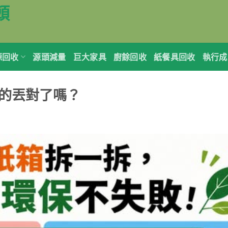
頭
源回收
源頭減量
巨大家具
廚餘回收
紙餐具回收
執行成
的丟對了嗎？