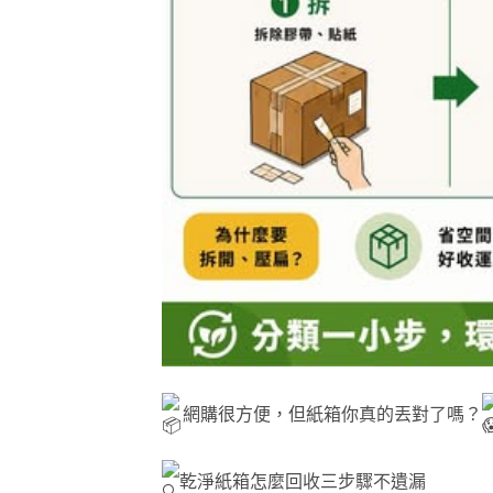
網購很方便，但紙箱你真的丟對了嗎？
乾淨紙箱怎麼回收三步驟不遺漏