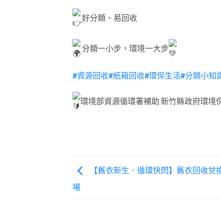
好分類、易回收
分類一小步，環境一大步
#資源回收
#紙箱回收
#環保生活
#分類小知
環境部資源循環署補助 新竹縣政府環境
【舊衣新生．循環快閃】舊衣回收兌換
場